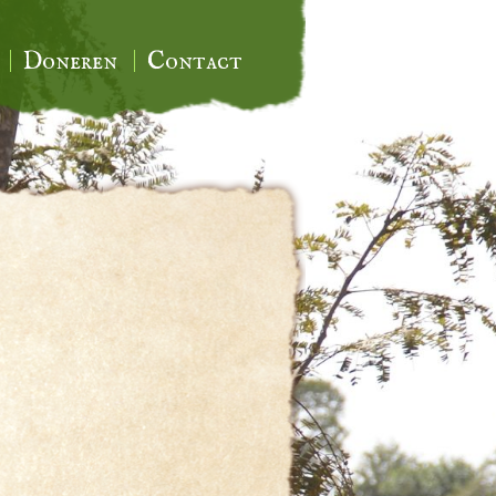
Doneren
Contact